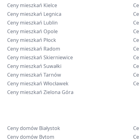
Ceny mieszkań
Kielce
Ce
Ceny mieszkań
Legnica
Ce
Ceny mieszkań
Lublin
Ce
Ceny mieszkań
Opole
Ce
Ceny mieszkań
Płock
Ce
Ceny mieszkań
Radom
Ce
Ceny mieszkań
Skierniewice
Ce
Ceny mieszkań
Suwałki
Ce
Ceny mieszkań
Tarnów
Ce
Ceny mieszkań
Włocławek
Ce
Ceny mieszkań
Zielona Góra
Ceny domów
Białystok
C
Ceny domów
Bytom
C