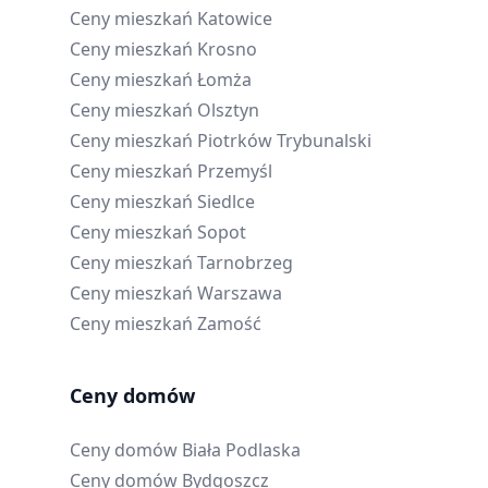
Ceny mieszkań
Katowice
Ceny mieszkań
Krosno
Ceny mieszkań
Łomża
Ceny mieszkań
Olsztyn
Ceny mieszkań
Piotrków Trybunalski
Ceny mieszkań
Przemyśl
Ceny mieszkań
Siedlce
Ceny mieszkań
Sopot
Ceny mieszkań
Tarnobrzeg
Ceny mieszkań
Warszawa
Ceny mieszkań
Zamość
Ceny domów
Ceny domów
Biała Podlaska
Ceny domów
Bydgoszcz