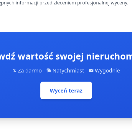
pnych informacji przed zleceniem profesjonalnej wyceny.
wdź wartość swojej nieruchom
Za darmo
Natychmiast
Wygodnie
Wyceń teraz