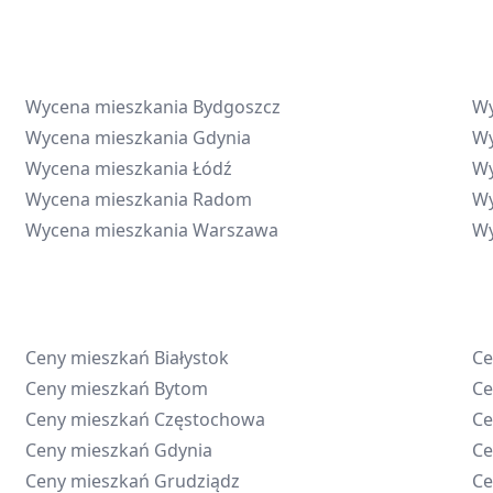
Wycena mieszkania
Bydgoszcz
Wy
Wycena mieszkania
Gdynia
Wy
Wycena mieszkania
Łódź
Wy
Wycena mieszkania
Radom
Wy
Wycena mieszkania
Warszawa
Wy
Ceny mieszkań
Białystok
Ce
Ceny mieszkań
Bytom
Ce
Ceny mieszkań
Częstochowa
Ce
Ceny mieszkań
Gdynia
Ce
Ceny mieszkań
Grudziądz
Ce