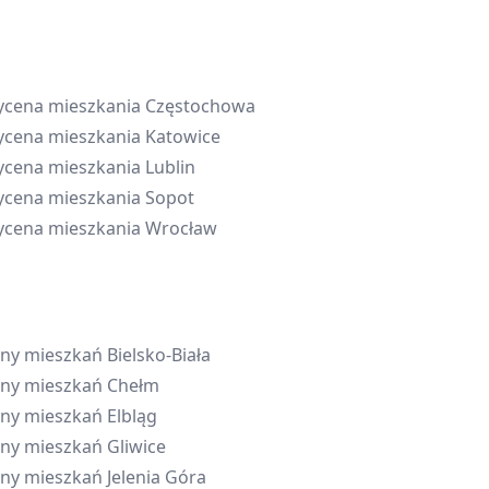
cena mieszkania
Częstochowa
cena mieszkania
Katowice
cena mieszkania
Lublin
cena mieszkania
Sopot
cena mieszkania
Wrocław
ny mieszkań
Bielsko-Biała
ny mieszkań
Chełm
ny mieszkań
Elbląg
ny mieszkań
Gliwice
ny mieszkań
Jelenia Góra