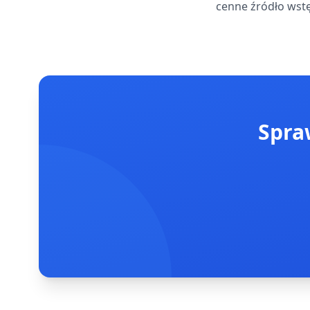
cenne źródło wstę
Spra