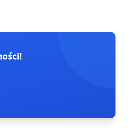
ości!