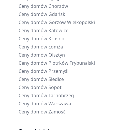
Ceny domów
Chorzów
Ceny domów
Gdańsk
Ceny domów
Gorzów Wielkopolski
Ceny domów
Katowice
Ceny domów
Krosno
Ceny domów
Łomża
Ceny domów
Olsztyn
Ceny domów
Piotrków Trybunalski
Ceny domów
Przemyśl
Ceny domów
Siedlce
Ceny domów
Sopot
Ceny domów
Tarnobrzeg
Ceny domów
Warszawa
Ceny domów
Zamość