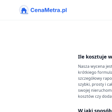
CenaMetra
Ile kosztuje
Nasza wycena jest
krótkiego formul
szczegółowy rapor
szybki, prosty i 
swojej nieruchom
kosztów czy doda
W jaki sposó