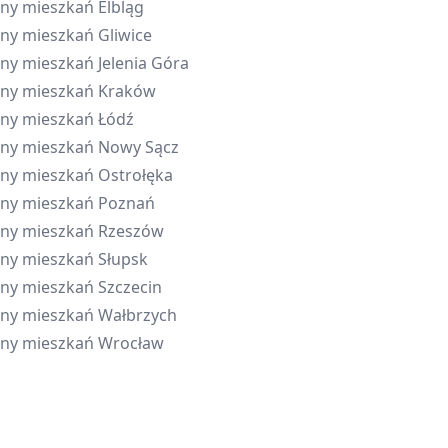
ny mieszkań
Elbląg
ny mieszkań
Gliwice
ny mieszkań
Jelenia Góra
ny mieszkań
Kraków
ny mieszkań
Łódź
ny mieszkań
Nowy Sącz
ny mieszkań
Ostrołęka
ny mieszkań
Poznań
ny mieszkań
Rzeszów
ny mieszkań
Słupsk
ny mieszkań
Szczecin
ny mieszkań
Wałbrzych
ny mieszkań
Wrocław