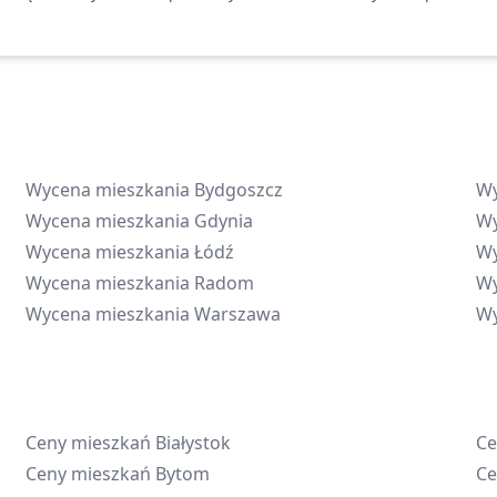
Wycena mieszkania
Bydgoszcz
Wy
Wycena mieszkania
Gdynia
Wy
Wycena mieszkania
Łódź
Wy
Wycena mieszkania
Radom
Wy
Wycena mieszkania
Warszawa
Wy
Ceny mieszkań
Białystok
Ce
Ceny mieszkań
Bytom
Ce