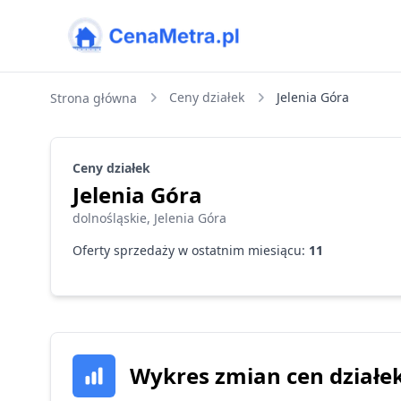
CenaMetra
Ceny działek
Jelenia Góra
Strona główna
Ceny
działek
Jelenia Góra
dolnośląskie
,
Jelenia Góra
Oferty sprzedaży w ostatnim miesiącu:
11
Wykres zmian cen działe