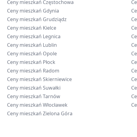
Ceny mieszkań
Częstochowa
Ce
Ceny mieszkań
Gdynia
Ce
Ceny mieszkań
Grudziądz
Ce
Ceny mieszkań
Kielce
Ce
Ceny mieszkań
Legnica
Ce
Ceny mieszkań
Lublin
Ce
Ceny mieszkań
Opole
Ce
Ceny mieszkań
Płock
Ce
Ceny mieszkań
Radom
Ce
Ceny mieszkań
Skierniewice
Ce
Ceny mieszkań
Suwałki
Ce
Ceny mieszkań
Tarnów
Ce
Ceny mieszkań
Włocławek
Ce
Ceny mieszkań
Zielona Góra