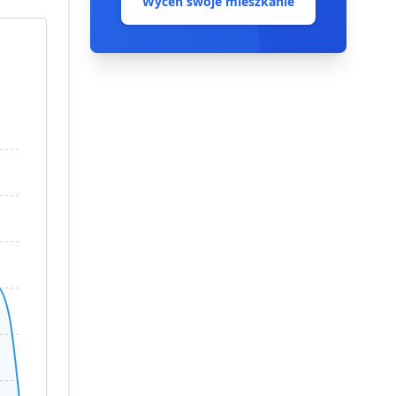
Wyceń swoje mieszkanie