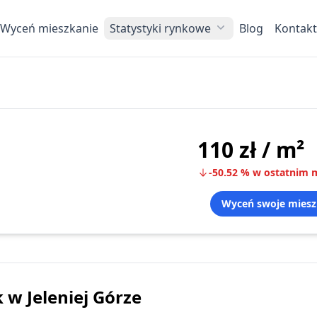
Wyceń mieszkanie
Statystyki rynkowe
Blog
Kontakt
110 zł
/ m²
-50.52
%
w ostatnim m
Wyceń swoje miesz
k
w Jeleniej Górze