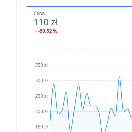
Cena
110 zł
-50.52
%
350 zł
300 zł
250 zł
200 zł
150 zł