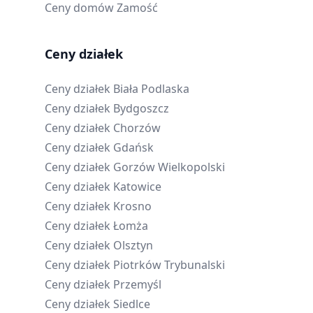
Ceny domów
Zamość
Ceny działek
Ceny działek
Biała Podlaska
Ceny działek
Bydgoszcz
Ceny działek
Chorzów
Ceny działek
Gdańsk
Ceny działek
Gorzów Wielkopolski
Ceny działek
Katowice
Ceny działek
Krosno
Ceny działek
Łomża
Ceny działek
Olsztyn
Ceny działek
Piotrków Trybunalski
Ceny działek
Przemyśl
Ceny działek
Siedlce