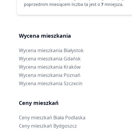
poprzednim miesiącem liczba ta jest o
7
mniejsza
.
Wycena mieszkania
Wycena mieszkania
Białystok
Wycena mieszkania
Gdańsk
Wycena mieszkania
Kraków
Wycena mieszkania
Poznań
Wycena mieszkania
Szczecin
Ceny mieszkań
Ceny mieszkań
Biała Podlaska
Ceny mieszkań
Bydgoszcz