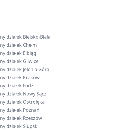
ny działek
Bielsko-Biała
ny działek
Chełm
ny działek
Elbląg
ny działek
Gliwice
ny działek
Jelenia Góra
ny działek
Kraków
ny działek
Łódź
ny działek
Nowy Sącz
ny działek
Ostrołęka
ny działek
Poznań
ny działek
Rzeszów
ny działek
Słupsk