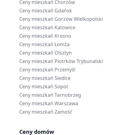
Ceny mieszkań
Chorzów
Ceny mieszkań
Gdańsk
Ceny mieszkań
Gorzów Wielkopolski
Ceny mieszkań
Katowice
Ceny mieszkań
Krosno
Ceny mieszkań
Łomża
Ceny mieszkań
Olsztyn
Ceny mieszkań
Piotrków Trybunalski
Ceny mieszkań
Przemyśl
Ceny mieszkań
Siedlce
Ceny mieszkań
Sopot
Ceny mieszkań
Tarnobrzeg
Ceny mieszkań
Warszawa
Ceny mieszkań
Zamość
Ceny domów