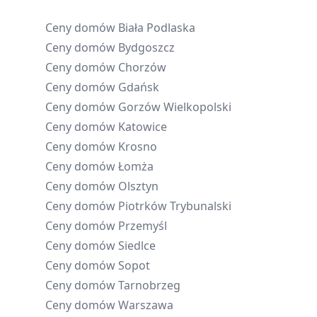
Ceny domów
Biała Podlaska
Ceny domów
Bydgoszcz
Ceny domów
Chorzów
Ceny domów
Gdańsk
Ceny domów
Gorzów Wielkopolski
Ceny domów
Katowice
Ceny domów
Krosno
Ceny domów
Łomża
Ceny domów
Olsztyn
Ceny domów
Piotrków Trybunalski
Ceny domów
Przemyśl
Ceny domów
Siedlce
Ceny domów
Sopot
Ceny domów
Tarnobrzeg
Ceny domów
Warszawa