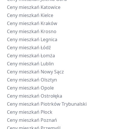
Ceny mieszkań
Katowice
Ceny mieszkań
Kielce
Ceny mieszkań
Kraków
Ceny mieszkań
Krosno
Ceny mieszkań
Legnica
Ceny mieszkań
Łódź
Ceny mieszkań
Łomża
Ceny mieszkań
Lublin
Ceny mieszkań
Nowy Sącz
Ceny mieszkań
Olsztyn
Ceny mieszkań
Opole
Ceny mieszkań
Ostrołęka
Ceny mieszkań
Piotrków Trybunalski
Ceny mieszkań
Płock
Ceny mieszkań
Poznań
Ceny mieszkań
Przemyśl