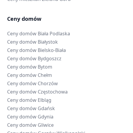
Ceny domów
Ceny domów
Biała Podlaska
Ceny domów
Białystok
Ceny domów
Bielsko-Biała
Ceny domów
Bydgoszcz
Ceny domów
Bytom
Ceny domów
Chełm
Ceny domów
Chorzów
Ceny domów
Częstochowa
Ceny domów
Elbląg
Ceny domów
Gdańsk
Ceny domów
Gdynia
Ceny domów
Gliwice