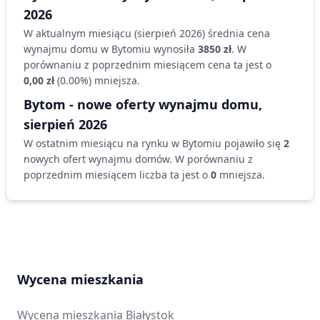
2026
W aktualnym miesiącu (
sierpień 2026
) średnia cena
wynajmu
domu
w Bytomiu
wynosiła
3850 zł
. W
porównaniu z poprzednim miesiącem cena ta jest o
0,00 zł
(
0.00
%)
mniejsza
.
Bytom
- nowe oferty wynajmu
domu
,
sierpień 2026
W ostatnim miesiącu na rynku
w Bytomiu
pojawiło się
2
nowych ofert wynajmu
domów
. W porównaniu z
poprzednim miesiącem liczba ta jest o
0
mniejsza
.
Wycena mieszkania
Wycena mieszkania
Białystok