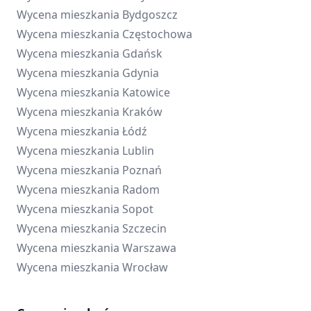
Wycena mieszkania
Bydgoszcz
Wycena mieszkania
Częstochowa
Wycena mieszkania
Gdańsk
Wycena mieszkania
Gdynia
Wycena mieszkania
Katowice
Wycena mieszkania
Kraków
Wycena mieszkania
Łódź
Wycena mieszkania
Lublin
Wycena mieszkania
Poznań
Wycena mieszkania
Radom
Wycena mieszkania
Sopot
Wycena mieszkania
Szczecin
Wycena mieszkania
Warszawa
Wycena mieszkania
Wrocław