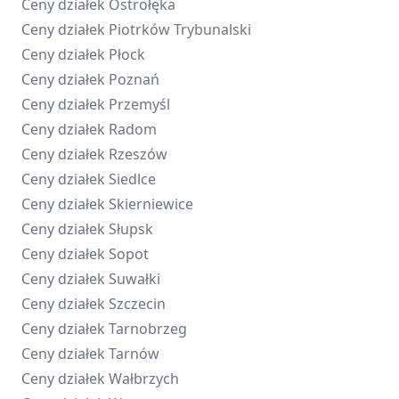
Ceny działek
Ostrołęka
Ceny działek
Piotrków Trybunalski
Ceny działek
Płock
Ceny działek
Poznań
Ceny działek
Przemyśl
Ceny działek
Radom
Ceny działek
Rzeszów
Ceny działek
Siedlce
Ceny działek
Skierniewice
Ceny działek
Słupsk
Ceny działek
Sopot
Ceny działek
Suwałki
Ceny działek
Szczecin
Ceny działek
Tarnobrzeg
Ceny działek
Tarnów
Ceny działek
Wałbrzych