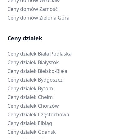
Ceny domów
Wrocław
Ceny domów
Zamość
Ceny domów
Zielona Góra
Ceny działek
Ceny działek
Biała Podlaska
Ceny działek
Białystok
Ceny działek
Bielsko-Biała
Ceny działek
Bydgoszcz
Ceny działek
Bytom
Ceny działek
Chełm
Ceny działek
Chorzów
Ceny działek
Częstochowa
Ceny działek
Elbląg
Ceny działek
Gdańsk