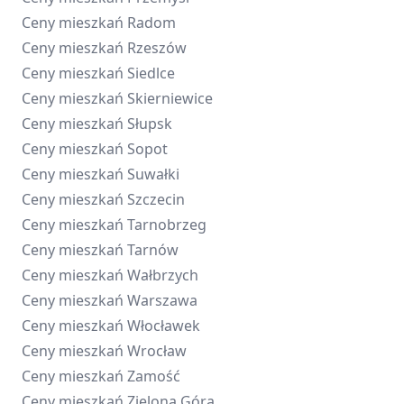
Ceny mieszkań
Radom
Ceny mieszkań
Rzeszów
Ceny mieszkań
Siedlce
Ceny mieszkań
Skierniewice
Ceny mieszkań
Słupsk
Ceny mieszkań
Sopot
Ceny mieszkań
Suwałki
Ceny mieszkań
Szczecin
Ceny mieszkań
Tarnobrzeg
Ceny mieszkań
Tarnów
Ceny mieszkań
Wałbrzych
Ceny mieszkań
Warszawa
Ceny mieszkań
Włocławek
Ceny mieszkań
Wrocław
Ceny mieszkań
Zamość
Ceny mieszkań
Zielona Góra