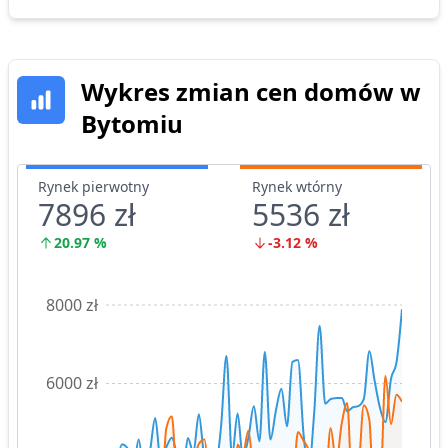
Wykres zmian cen
domów
w
Bytomiu
Rynek pierwotny
Rynek wtórny
7896 zł
5536 zł
20.97
%
-3.12
%
8000 zł
6000 zł