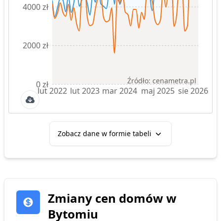
4000 zł
2000 zł
Źródło: cenametra.pl
0 zł
lut 2022
lut 2023
mar 2024
maj 2025
sie 2026
Zobacz dane w formie tabeli
Zmiany cen
domów
w
Bytomiu