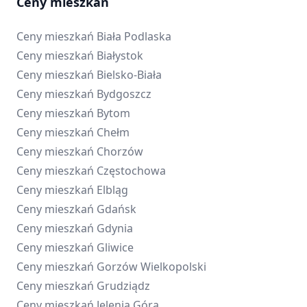
Ceny mieszkań
Ceny mieszkań
Biała Podlaska
Ceny mieszkań
Białystok
Ceny mieszkań
Bielsko-Biała
Ceny mieszkań
Bydgoszcz
Ceny mieszkań
Bytom
Ceny mieszkań
Chełm
Ceny mieszkań
Chorzów
Ceny mieszkań
Częstochowa
Ceny mieszkań
Elbląg
Ceny mieszkań
Gdańsk
Ceny mieszkań
Gdynia
Ceny mieszkań
Gliwice
Ceny mieszkań
Gorzów Wielkopolski
Ceny mieszkań
Grudziądz
Ceny mieszkań
Jelenia Góra