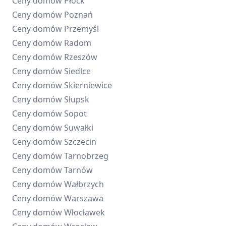
Ceny domów
Płock
Ceny domów
Poznań
Ceny domów
Przemyśl
Ceny domów
Radom
Ceny domów
Rzeszów
Ceny domów
Siedlce
Ceny domów
Skierniewice
Ceny domów
Słupsk
Ceny domów
Sopot
Ceny domów
Suwałki
Ceny domów
Szczecin
Ceny domów
Tarnobrzeg
Ceny domów
Tarnów
Ceny domów
Wałbrzych
Ceny domów
Warszawa
Ceny domów
Włocławek