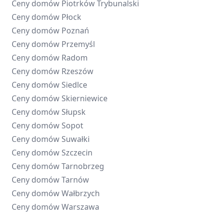
Ceny domów
Piotrków Trybunalski
Ceny domów
Płock
Ceny domów
Poznań
Ceny domów
Przemyśl
Ceny domów
Radom
Ceny domów
Rzeszów
Ceny domów
Siedlce
Ceny domów
Skierniewice
Ceny domów
Słupsk
Ceny domów
Sopot
Ceny domów
Suwałki
Ceny domów
Szczecin
Ceny domów
Tarnobrzeg
Ceny domów
Tarnów
Ceny domów
Wałbrzych
Ceny domów
Warszawa