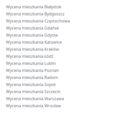
Wycena mieszkania
Białystok
Wycena mieszkania
Bydgoszcz
Wycena mieszkania
Częstochowa
Wycena mieszkania
Gdańsk
Wycena mieszkania
Gdynia
Wycena mieszkania
Katowice
Wycena mieszkania
Kraków
Wycena mieszkania
Łódź
Wycena mieszkania
Lublin
Wycena mieszkania
Poznań
Wycena mieszkania
Radom
Wycena mieszkania
Sopot
Wycena mieszkania
Szczecin
Wycena mieszkania
Warszawa
Wycena mieszkania
Wrocław