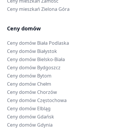
Ceny mieszkań
Zamość
Ceny mieszkań
Zielona Góra
Ceny domów
Ceny domów
Biała Podlaska
Ceny domów
Białystok
Ceny domów
Bielsko-Biała
Ceny domów
Bydgoszcz
Ceny domów
Bytom
Ceny domów
Chełm
Ceny domów
Chorzów
Ceny domów
Częstochowa
Ceny domów
Elbląg
Ceny domów
Gdańsk
Ceny domów
Gdynia