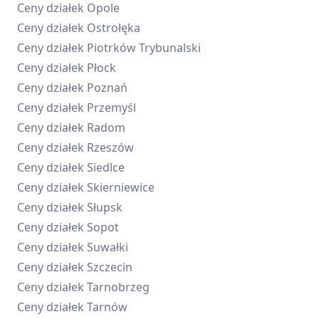
Ceny działek
Opole
Ceny działek
Ostrołęka
Ceny działek
Piotrków Trybunalski
Ceny działek
Płock
Ceny działek
Poznań
Ceny działek
Przemyśl
Ceny działek
Radom
Ceny działek
Rzeszów
Ceny działek
Siedlce
Ceny działek
Skierniewice
Ceny działek
Słupsk
Ceny działek
Sopot
Ceny działek
Suwałki
Ceny działek
Szczecin
Ceny działek
Tarnobrzeg
Ceny działek
Tarnów