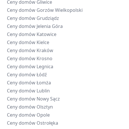
Ceny domów
Gliwice
Ceny domów
Gorzów Wielkopolski
Ceny domów
Grudziądz
Ceny domów
Jelenia Góra
Ceny domów
Katowice
Ceny domów
Kielce
Ceny domów
Kraków
Ceny domów
Krosno
Ceny domów
Legnica
Ceny domów
Łódź
Ceny domów
Łomża
Ceny domów
Lublin
Ceny domów
Nowy Sącz
Ceny domów
Olsztyn
Ceny domów
Opole
Ceny domów
Ostrołęka