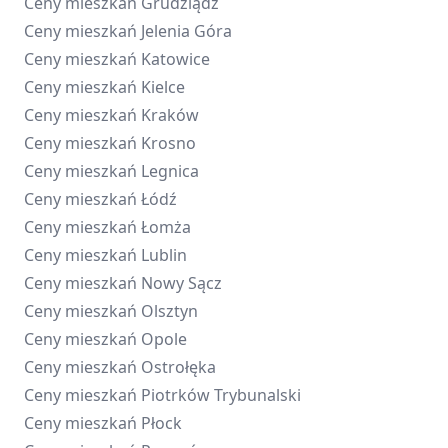
Ceny mieszkań
Grudziądz
Ceny mieszkań
Jelenia Góra
Ceny mieszkań
Katowice
Ceny mieszkań
Kielce
Ceny mieszkań
Kraków
Ceny mieszkań
Krosno
Ceny mieszkań
Legnica
Ceny mieszkań
Łódź
Ceny mieszkań
Łomża
Ceny mieszkań
Lublin
Ceny mieszkań
Nowy Sącz
Ceny mieszkań
Olsztyn
Ceny mieszkań
Opole
Ceny mieszkań
Ostrołęka
Ceny mieszkań
Piotrków Trybunalski
Ceny mieszkań
Płock