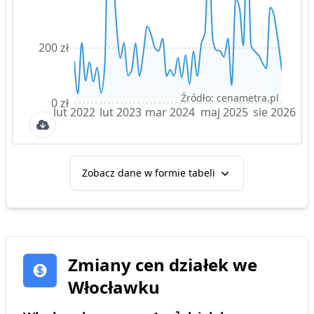
200 zł
Źródło: cenametra.pl
0 zł
lut 2022
lut 2023
mar 2024
maj 2025
sie 2026
Zobacz dane w formie tabeli
Zmiany cen działek
we
Włocławku