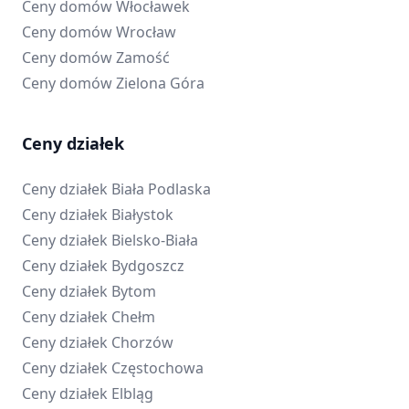
Ceny domów
Włocławek
Ceny domów
Wrocław
Ceny domów
Zamość
Ceny domów
Zielona Góra
Ceny działek
Ceny działek
Biała Podlaska
Ceny działek
Białystok
Ceny działek
Bielsko-Biała
Ceny działek
Bydgoszcz
Ceny działek
Bytom
Ceny działek
Chełm
Ceny działek
Chorzów
Ceny działek
Częstochowa
Ceny działek
Elbląg