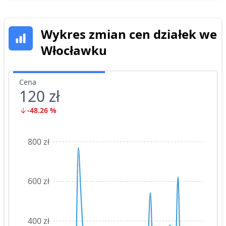
Wykres zmian cen działek
we
Włocławku
Cena
120 zł
-48.26
%
800 zł
600 zł
400 zł