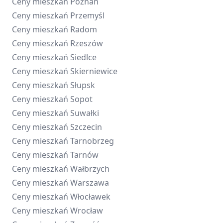
Ceny mieszkań
Poznań
Ceny mieszkań
Przemyśl
Ceny mieszkań
Radom
Ceny mieszkań
Rzeszów
Ceny mieszkań
Siedlce
Ceny mieszkań
Skierniewice
Ceny mieszkań
Słupsk
Ceny mieszkań
Sopot
Ceny mieszkań
Suwałki
Ceny mieszkań
Szczecin
Ceny mieszkań
Tarnobrzeg
Ceny mieszkań
Tarnów
Ceny mieszkań
Wałbrzych
Ceny mieszkań
Warszawa
Ceny mieszkań
Włocławek
Ceny mieszkań
Wrocław