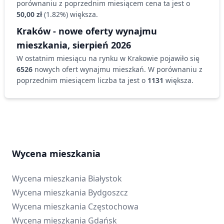
porównaniu z poprzednim miesiącem cena ta jest o
50,00 zł
(
1.82
%)
większa
.
Kraków
- nowe oferty wynajmu
mieszkania
,
sierpień 2026
W ostatnim miesiącu na rynku
w Krakowie
pojawiło się
6526
nowych ofert wynajmu
mieszkań
. W porównaniu z
poprzednim miesiącem liczba ta jest o
1131
większa
.
Wycena mieszkania
Wycena mieszkania
Białystok
Wycena mieszkania
Bydgoszcz
Wycena mieszkania
Częstochowa
Wycena mieszkania
Gdańsk