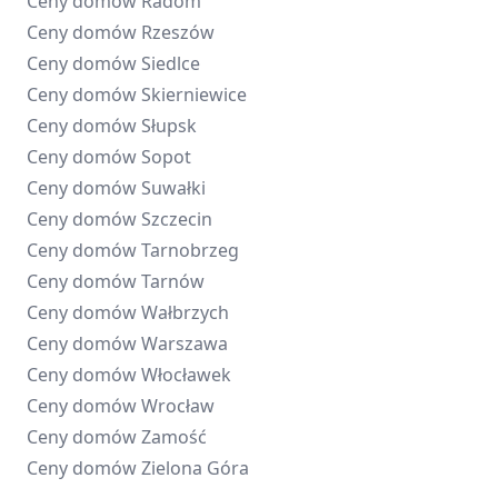
Ceny domów
Radom
Ceny domów
Rzeszów
Ceny domów
Siedlce
Ceny domów
Skierniewice
Ceny domów
Słupsk
Ceny domów
Sopot
Ceny domów
Suwałki
Ceny domów
Szczecin
Ceny domów
Tarnobrzeg
Ceny domów
Tarnów
Ceny domów
Wałbrzych
Ceny domów
Warszawa
Ceny domów
Włocławek
Ceny domów
Wrocław
Ceny domów
Zamość
Ceny domów
Zielona Góra