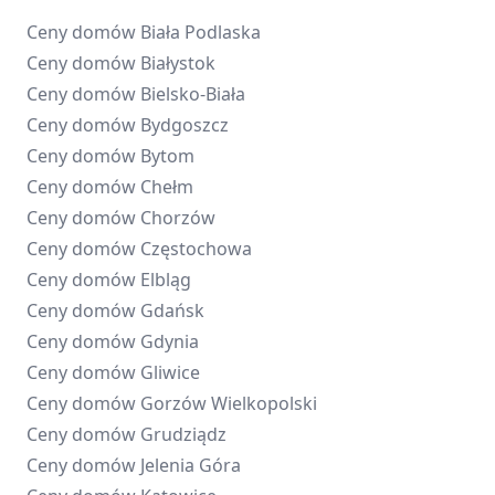
Ceny domów
Biała Podlaska
Ceny domów
Białystok
Ceny domów
Bielsko-Biała
Ceny domów
Bydgoszcz
Ceny domów
Bytom
Ceny domów
Chełm
Ceny domów
Chorzów
Ceny domów
Częstochowa
Ceny domów
Elbląg
Ceny domów
Gdańsk
Ceny domów
Gdynia
Ceny domów
Gliwice
Ceny domów
Gorzów Wielkopolski
Ceny domów
Grudziądz
Ceny domów
Jelenia Góra