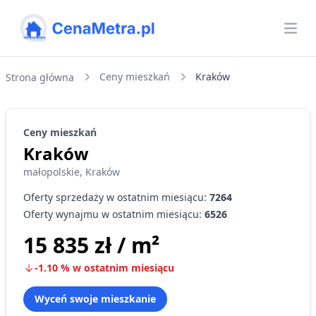
CenaMetra
Otw
Ceny mieszkań
Kraków
Strona główna
Ceny
mieszkań
Kraków
małopolskie
,
Kraków
Oferty sprzedaży w ostatnim miesiącu:
7264
Oferty wynajmu w ostatnim miesiącu:
6526
15 835 zł
/ m²
-1.10
%
w ostatnim miesiącu
Wyceń swoje mieszkanie