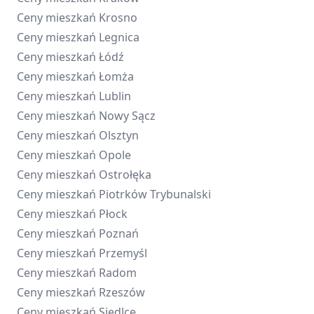
Ceny mieszkań
Krosno
Ceny mieszkań
Legnica
Ceny mieszkań
Łódź
Ceny mieszkań
Łomża
Ceny mieszkań
Lublin
Ceny mieszkań
Nowy Sącz
Ceny mieszkań
Olsztyn
Ceny mieszkań
Opole
Ceny mieszkań
Ostrołęka
Ceny mieszkań
Piotrków Trybunalski
Ceny mieszkań
Płock
Ceny mieszkań
Poznań
Ceny mieszkań
Przemyśl
Ceny mieszkań
Radom
Ceny mieszkań
Rzeszów
Ceny mieszkań
Siedlce