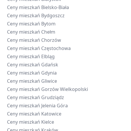
Ceny mieszkań
Bielsko-Biała
Ceny mieszkań
Bydgoszcz
Ceny mieszkań
Bytom
Ceny mieszkań
Chełm
Ceny mieszkań
Chorzów
Ceny mieszkań
Częstochowa
Ceny mieszkań
Elbląg
Ceny mieszkań
Gdańsk
Ceny mieszkań
Gdynia
Ceny mieszkań
Gliwice
Ceny mieszkań
Gorzów Wielkopolski
Ceny mieszkań
Grudziądz
Ceny mieszkań
Jelenia Góra
Ceny mieszkań
Katowice
Ceny mieszkań
Kielce
Ceny mieszkań
Kraków