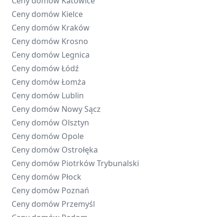
Ceny domów
Katowice
Ceny domów
Kielce
Ceny domów
Kraków
Ceny domów
Krosno
Ceny domów
Legnica
Ceny domów
Łódź
Ceny domów
Łomża
Ceny domów
Lublin
Ceny domów
Nowy Sącz
Ceny domów
Olsztyn
Ceny domów
Opole
Ceny domów
Ostrołęka
Ceny domów
Piotrków Trybunalski
Ceny domów
Płock
Ceny domów
Poznań
Ceny domów
Przemyśl