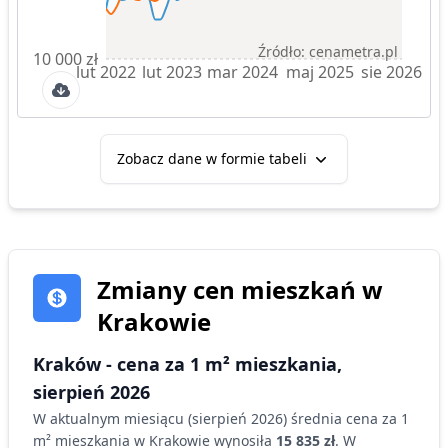
Źródło: cenametra.pl
10 000 zł
lut 2022
lut 2023
mar 2024
maj 2025
sie 2026
Zobacz dane w formie tabeli
Zmiany cen
mieszkań
w
Krakowie
Kraków
- cena za 1 m²
mieszkania
,
sierpień 2026
W aktualnym miesiącu (
sierpień 2026
) średnia cena za 1
m²
mieszkania
w Krakowie
wynosiła
15 835 zł
. W