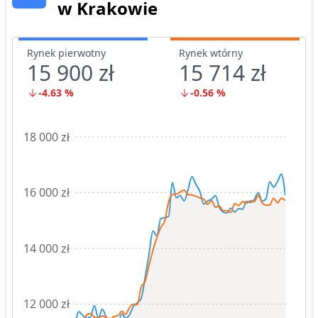
w Krakowie
Rynek pierwotny
Rynek wtórny
15 900 zł
15 714 zł
-4.63
%
-0.56
%
18 000 zł
16 000 zł
14 000 zł
12 000 zł