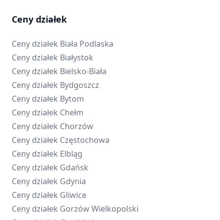
Ceny działek
Ceny działek
Biała Podlaska
Ceny działek
Białystok
Ceny działek
Bielsko-Biała
Ceny działek
Bydgoszcz
Ceny działek
Bytom
Ceny działek
Chełm
Ceny działek
Chorzów
Ceny działek
Częstochowa
Ceny działek
Elbląg
Ceny działek
Gdańsk
Ceny działek
Gdynia
Ceny działek
Gliwice
Ceny działek
Gorzów Wielkopolski