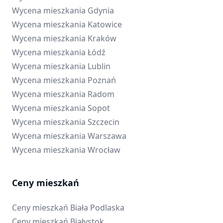
Wycena mieszkania
Gdynia
Wycena mieszkania
Katowice
Wycena mieszkania
Kraków
Wycena mieszkania
Łódź
Wycena mieszkania
Lublin
Wycena mieszkania
Poznań
Wycena mieszkania
Radom
Wycena mieszkania
Sopot
Wycena mieszkania
Szczecin
Wycena mieszkania
Warszawa
Wycena mieszkania
Wrocław
Ceny mieszkań
Ceny mieszkań
Biała Podlaska
Ceny mieszkań
Białystok