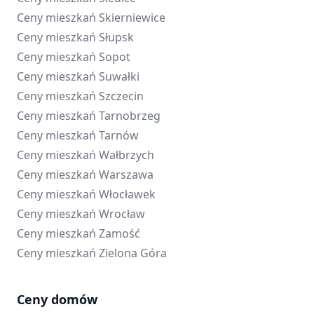
Ceny mieszkań
Skierniewice
Ceny mieszkań
Słupsk
Ceny mieszkań
Sopot
Ceny mieszkań
Suwałki
Ceny mieszkań
Szczecin
Ceny mieszkań
Tarnobrzeg
Ceny mieszkań
Tarnów
Ceny mieszkań
Wałbrzych
Ceny mieszkań
Warszawa
Ceny mieszkań
Włocławek
Ceny mieszkań
Wrocław
Ceny mieszkań
Zamość
Ceny mieszkań
Zielona Góra
Ceny domów