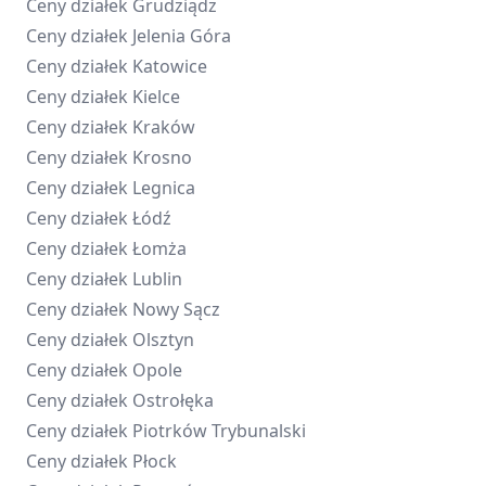
Ceny działek
Grudziądz
Ceny działek
Jelenia Góra
Ceny działek
Katowice
Ceny działek
Kielce
Ceny działek
Kraków
Ceny działek
Krosno
Ceny działek
Legnica
Ceny działek
Łódź
Ceny działek
Łomża
Ceny działek
Lublin
Ceny działek
Nowy Sącz
Ceny działek
Olsztyn
Ceny działek
Opole
Ceny działek
Ostrołęka
Ceny działek
Piotrków Trybunalski
Ceny działek
Płock