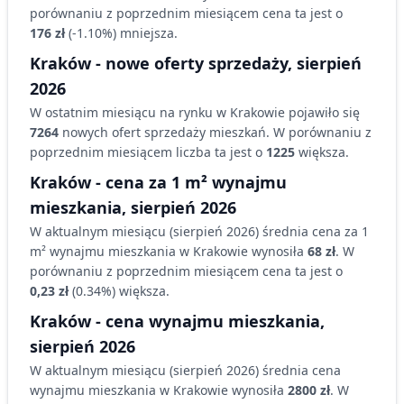
porównaniu z poprzednim miesiącem cena ta jest o
176 zł
(
-1.10
%)
mniejsza
.
Kraków
- nowe oferty sprzedaży,
sierpień
2026
W ostatnim miesiącu na rynku
w Krakowie
pojawiło się
7264
nowych ofert sprzedaży
mieszkań
. W porównaniu z
poprzednim miesiącem liczba ta jest o
1225
większa
.
Kraków
- cena za 1 m² wynajmu
mieszkania,
sierpień 2026
W aktualnym miesiącu (
sierpień 2026
) średnia cena za 1
m² wynajmu
mieszkania
w Krakowie
wynosiła
68 zł
. W
porównaniu z poprzednim miesiącem cena ta jest o
0,23 zł
(
0.34
%)
większa
.
Kraków
- cena wynajmu
mieszkania
,
sierpień 2026
W aktualnym miesiącu (
sierpień 2026
) średnia cena
wynajmu
mieszkania
w Krakowie
wynosiła
2800 zł
. W