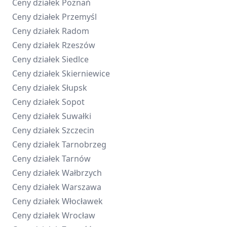
Ceny działek
Poznań
Ceny działek
Przemyśl
Ceny działek
Radom
Ceny działek
Rzeszów
Ceny działek
Siedlce
Ceny działek
Skierniewice
Ceny działek
Słupsk
Ceny działek
Sopot
Ceny działek
Suwałki
Ceny działek
Szczecin
Ceny działek
Tarnobrzeg
Ceny działek
Tarnów
Ceny działek
Wałbrzych
Ceny działek
Warszawa
Ceny działek
Włocławek
Ceny działek
Wrocław