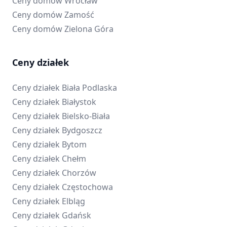
Ceny domów
Wrocław
Ceny domów
Zamość
Ceny domów
Zielona Góra
Ceny działek
Ceny działek
Biała Podlaska
Ceny działek
Białystok
Ceny działek
Bielsko-Biała
Ceny działek
Bydgoszcz
Ceny działek
Bytom
Ceny działek
Chełm
Ceny działek
Chorzów
Ceny działek
Częstochowa
Ceny działek
Elbląg
Ceny działek
Gdańsk