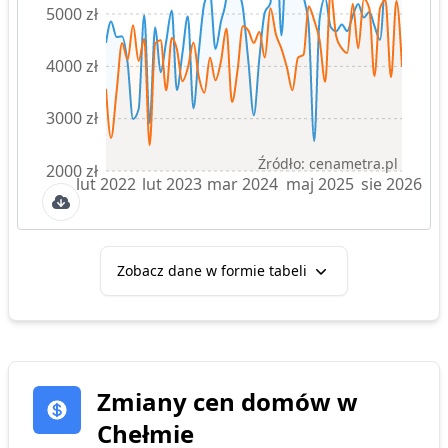
5000 zł
4000 zł
3000 zł
Źródło: cenametra.pl
2000 zł
lut 2022
lut 2023
mar 2024
maj 2025
sie 2026
Zobacz dane w formie tabeli
Zmiany cen
domów
w
Chełmie