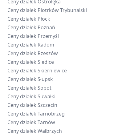
Ceny działek
Ostrołęka
Ceny działek
Piotrków Trybunalski
Ceny działek
Płock
Ceny działek
Poznań
Ceny działek
Przemyśl
Ceny działek
Radom
Ceny działek
Rzeszów
Ceny działek
Siedlce
Ceny działek
Skierniewice
Ceny działek
Słupsk
Ceny działek
Sopot
Ceny działek
Suwałki
Ceny działek
Szczecin
Ceny działek
Tarnobrzeg
Ceny działek
Tarnów
Ceny działek
Wałbrzych