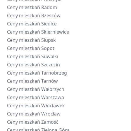
Ceny mieszkań
Radom
Ceny mieszkań
Rzeszów
Ceny mieszkań
Siedlce
Ceny mieszkań
Skierniewice
Ceny mieszkań
Słupsk
Ceny mieszkań
Sopot
Ceny mieszkań
Suwałki
Ceny mieszkań
Szczecin
Ceny mieszkań
Tarnobrzeg
Ceny mieszkań
Tarnów
Ceny mieszkań
Wałbrzych
Ceny mieszkań
Warszawa
Ceny mieszkań
Włocławek
Ceny mieszkań
Wrocław
Ceny mieszkań
Zamość
Ceny mieszkań
Zielona Góra