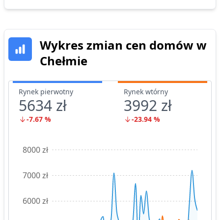
Wykres zmian cen
domów
w
Chełmie
Rynek pierwotny
Rynek wtórny
5634 zł
3992 zł
-7.67
%
-23.94
%
8000 zł
7000 zł
6000 zł