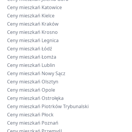
Ceny mieszkań
Katowice
Ceny mieszkań
Kielce
Ceny mieszkań
Kraków
Ceny mieszkań
Krosno
Ceny mieszkań
Legnica
Ceny mieszkań
Łódź
Ceny mieszkań
Łomża
Ceny mieszkań
Lublin
Ceny mieszkań
Nowy Sącz
Ceny mieszkań
Olsztyn
Ceny mieszkań
Opole
Ceny mieszkań
Ostrołęka
Ceny mieszkań
Piotrków Trybunalski
Ceny mieszkań
Płock
Ceny mieszkań
Poznań
Ceny mieszkań
Przemyśl