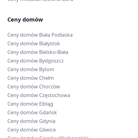
Ceny domów
Ceny domów
Biała Podlaska
Ceny domów
Białystok
Ceny domów
Bielsko-Biała
Ceny domów
Bydgoszcz
Ceny domów
Bytom
Ceny domów
Chełm
Ceny domów
Chorzów
Ceny domów
Częstochowa
Ceny domów
Elbląg
Ceny domów
Gdańsk
Ceny domów
Gdynia
Ceny domów
Gliwice