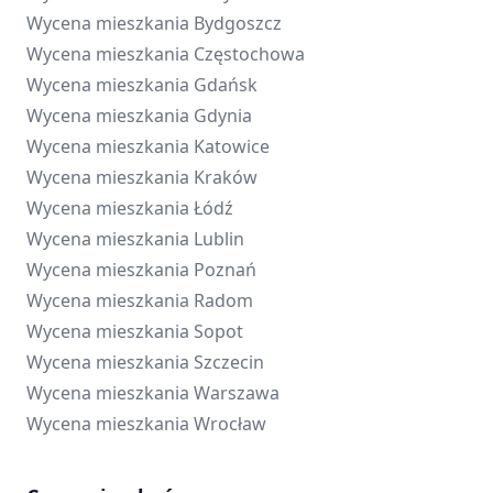
Wycena mieszkania
Bydgoszcz
Wycena mieszkania
Częstochowa
Wycena mieszkania
Gdańsk
Wycena mieszkania
Gdynia
Wycena mieszkania
Katowice
Wycena mieszkania
Kraków
Wycena mieszkania
Łódź
Wycena mieszkania
Lublin
Wycena mieszkania
Poznań
Wycena mieszkania
Radom
Wycena mieszkania
Sopot
Wycena mieszkania
Szczecin
Wycena mieszkania
Warszawa
Wycena mieszkania
Wrocław