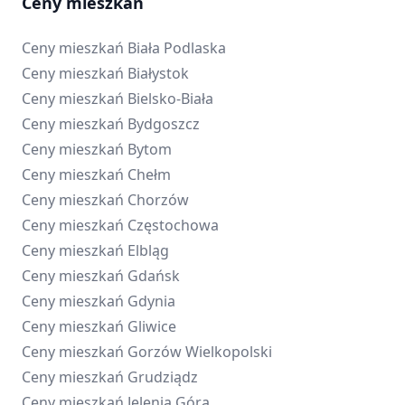
Ceny mieszkań
Ceny mieszkań
Biała Podlaska
Ceny mieszkań
Białystok
Ceny mieszkań
Bielsko-Biała
Ceny mieszkań
Bydgoszcz
Ceny mieszkań
Bytom
Ceny mieszkań
Chełm
Ceny mieszkań
Chorzów
Ceny mieszkań
Częstochowa
Ceny mieszkań
Elbląg
Ceny mieszkań
Gdańsk
Ceny mieszkań
Gdynia
Ceny mieszkań
Gliwice
Ceny mieszkań
Gorzów Wielkopolski
Ceny mieszkań
Grudziądz
Ceny mieszkań
Jelenia Góra