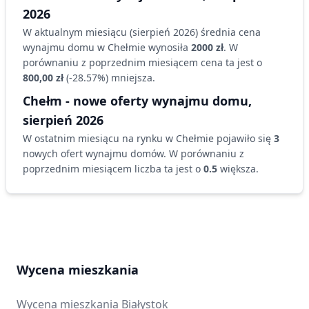
2026
W aktualnym miesiącu (
sierpień 2026
) średnia cena
wynajmu
domu
w Chełmie
wynosiła
2000 zł
. W
porównaniu z poprzednim miesiącem cena ta jest o
800,00 zł
(
-28.57
%)
mniejsza
.
Chełm
- nowe oferty wynajmu
domu
,
sierpień 2026
W ostatnim miesiącu na rynku
w Chełmie
pojawiło się
3
nowych ofert wynajmu
domów
. W porównaniu z
poprzednim miesiącem liczba ta jest o
0.5
większa
.
Wycena mieszkania
Wycena mieszkania
Białystok