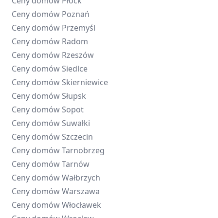
Ceny domów
Płock
Ceny domów
Poznań
Ceny domów
Przemyśl
Ceny domów
Radom
Ceny domów
Rzeszów
Ceny domów
Siedlce
Ceny domów
Skierniewice
Ceny domów
Słupsk
Ceny domów
Sopot
Ceny domów
Suwałki
Ceny domów
Szczecin
Ceny domów
Tarnobrzeg
Ceny domów
Tarnów
Ceny domów
Wałbrzych
Ceny domów
Warszawa
Ceny domów
Włocławek