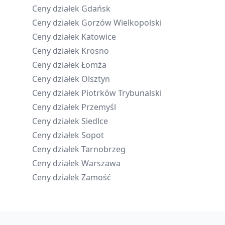
Ceny działek
Gdańsk
Ceny działek
Gorzów Wielkopolski
Ceny działek
Katowice
Ceny działek
Krosno
Ceny działek
Łomża
Ceny działek
Olsztyn
Ceny działek
Piotrków Trybunalski
Ceny działek
Przemyśl
Ceny działek
Siedlce
Ceny działek
Sopot
Ceny działek
Tarnobrzeg
Ceny działek
Warszawa
Ceny działek
Zamość