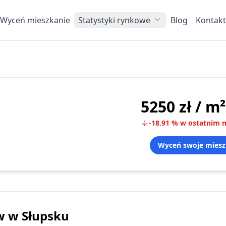
Wyceń mieszkanie
Statystyki rynkowe
Blog
Kontakt
5250 zł
/ m²
-18.91
%
w ostatnim m
Wyceń swoje miesz
w
w Słupsku