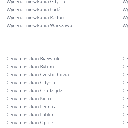
Wycena mieszkania
Gdynia
Wy
Wycena mieszkania
Łódź
Wy
Wycena mieszkania
Radom
Wy
Wycena mieszkania
Warszawa
Wy
Ceny mieszkań
Białystok
Ce
Ceny mieszkań
Bytom
Ce
Ceny mieszkań
Częstochowa
Ce
Ceny mieszkań
Gdynia
Ce
Ceny mieszkań
Grudziądz
Ce
Ceny mieszkań
Kielce
Ce
Ceny mieszkań
Legnica
Ce
Ceny mieszkań
Lublin
Ce
Ceny mieszkań
Opole
Ce