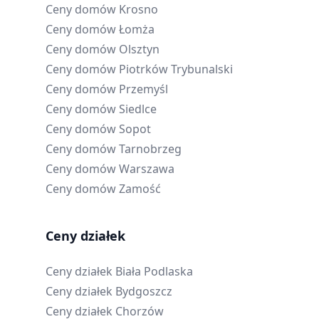
Ceny domów
Krosno
Ceny domów
Łomża
Ceny domów
Olsztyn
Ceny domów
Piotrków Trybunalski
Ceny domów
Przemyśl
Ceny domów
Siedlce
Ceny domów
Sopot
Ceny domów
Tarnobrzeg
Ceny domów
Warszawa
Ceny domów
Zamość
Ceny działek
Ceny działek
Biała Podlaska
Ceny działek
Bydgoszcz
Ceny działek
Chorzów