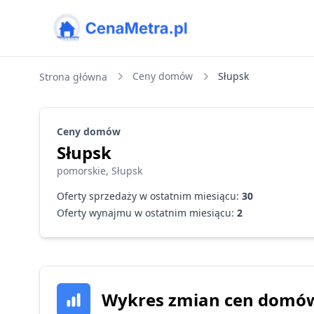
CenaMetra
Ceny domów
Słupsk
Strona główna
Ceny
domów
Słupsk
pomorskie
,
Słupsk
Oferty sprzedaży w ostatnim miesiącu:
30
Oferty wynajmu w ostatnim miesiącu:
2
Wykres zmian cen
domó