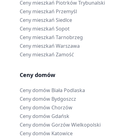
Ceny mieszkań
Piotrków Trybunalski
Ceny mieszkań
Przemyśl
Ceny mieszkań
Siedlce
Ceny mieszkań
Sopot
Ceny mieszkań
Tarnobrzeg
Ceny mieszkań
Warszawa
Ceny mieszkań
Zamość
Ceny domów
Ceny domów
Biała Podlaska
Ceny domów
Bydgoszcz
Ceny domów
Chorzów
Ceny domów
Gdańsk
Ceny domów
Gorzów Wielkopolski
Ceny domów
Katowice