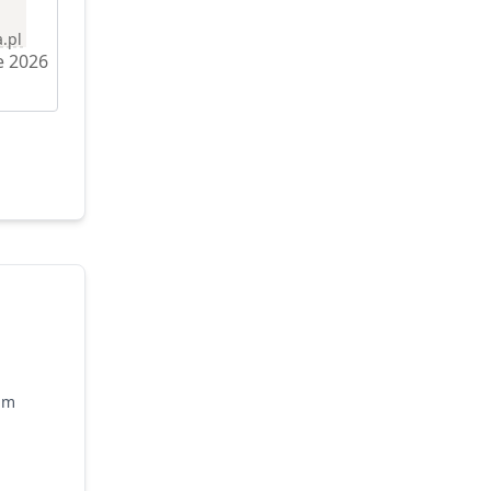
.pl
e 2026
im