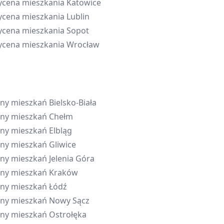
cena mieszkania
Katowice
cena mieszkania
Lublin
cena mieszkania
Sopot
cena mieszkania
Wrocław
ny mieszkań
Bielsko-Biała
ny mieszkań
Chełm
ny mieszkań
Elbląg
ny mieszkań
Gliwice
ny mieszkań
Jelenia Góra
ny mieszkań
Kraków
ny mieszkań
Łódź
ny mieszkań
Nowy Sącz
ny mieszkań
Ostrołęka