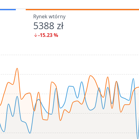
Rynek wtórny
5388 zł
-15.23
%