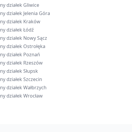
ny działek
Gliwice
ny działek
Jelenia Góra
ny działek
Kraków
ny działek
Łódź
ny działek
Nowy Sącz
ny działek
Ostrołęka
ny działek
Poznań
ny działek
Rzeszów
ny działek
Słupsk
ny działek
Szczecin
ny działek
Wałbrzych
ny działek
Wrocław