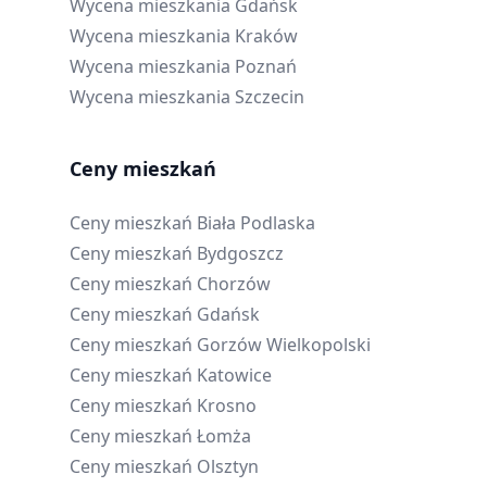
Wycena mieszkania
Gdańsk
Wycena mieszkania
Kraków
Wycena mieszkania
Poznań
Wycena mieszkania
Szczecin
Ceny mieszkań
Ceny mieszkań
Biała Podlaska
Ceny mieszkań
Bydgoszcz
Ceny mieszkań
Chorzów
Ceny mieszkań
Gdańsk
Ceny mieszkań
Gorzów Wielkopolski
Ceny mieszkań
Katowice
Ceny mieszkań
Krosno
Ceny mieszkań
Łomża
Ceny mieszkań
Olsztyn