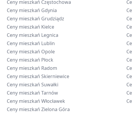
Ceny mieszkań
Częstochowa
Ce
Ceny mieszkań
Gdynia
Ce
Ceny mieszkań
Grudziądz
Ce
Ceny mieszkań
Kielce
Ce
Ceny mieszkań
Legnica
Ce
Ceny mieszkań
Lublin
Ce
Ceny mieszkań
Opole
Ce
Ceny mieszkań
Płock
Ce
Ceny mieszkań
Radom
Ce
Ceny mieszkań
Skierniewice
Ce
Ceny mieszkań
Suwałki
Ce
Ceny mieszkań
Tarnów
Ce
Ceny mieszkań
Włocławek
Ce
Ceny mieszkań
Zielona Góra