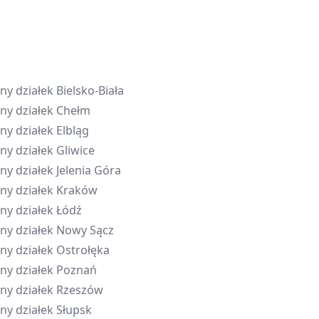
ny działek
Bielsko-Biała
ny działek
Chełm
ny działek
Elbląg
ny działek
Gliwice
ny działek
Jelenia Góra
ny działek
Kraków
ny działek
Łódź
ny działek
Nowy Sącz
ny działek
Ostrołęka
ny działek
Poznań
ny działek
Rzeszów
ny działek
Słupsk