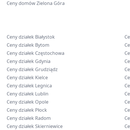
Ceny domów
Zielona Góra
Ceny działek
Białystok
Ce
Ceny działek
Bytom
Ce
Ceny działek
Częstochowa
Ce
Ceny działek
Gdynia
Ce
Ceny działek
Grudziądz
Ce
Ceny działek
Kielce
Ce
Ceny działek
Legnica
Ce
Ceny działek
Lublin
Ce
Ceny działek
Opole
Ce
Ceny działek
Płock
Ce
Ceny działek
Radom
Ce
Ceny działek
Skierniewice
Ce