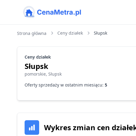
CenaMetra
Ceny działek
Słupsk
Strona główna
Ceny
działek
Słupsk
pomorskie
,
Słupsk
Oferty sprzedaży w ostatnim miesiącu:
5
Wykres zmian cen działe