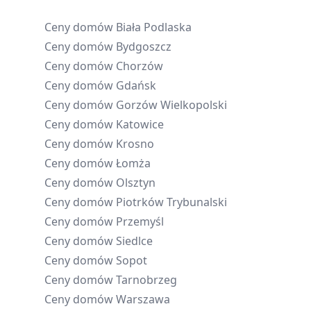
Ceny domów
Biała Podlaska
Ceny domów
Bydgoszcz
Ceny domów
Chorzów
Ceny domów
Gdańsk
Ceny domów
Gorzów Wielkopolski
Ceny domów
Katowice
Ceny domów
Krosno
Ceny domów
Łomża
Ceny domów
Olsztyn
Ceny domów
Piotrków Trybunalski
Ceny domów
Przemyśl
Ceny domów
Siedlce
Ceny domów
Sopot
Ceny domów
Tarnobrzeg
Ceny domów
Warszawa