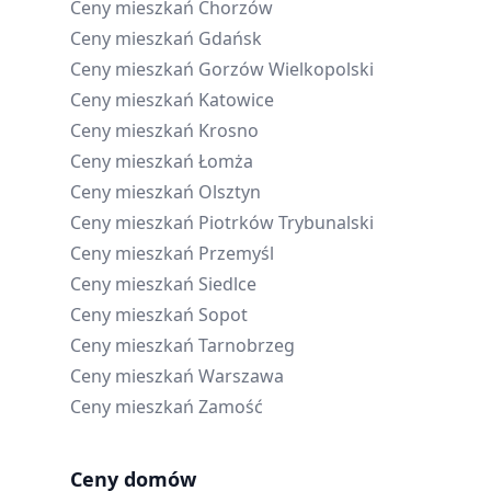
Ceny mieszkań
Chorzów
Ceny mieszkań
Gdańsk
Ceny mieszkań
Gorzów Wielkopolski
Ceny mieszkań
Katowice
Ceny mieszkań
Krosno
Ceny mieszkań
Łomża
Ceny mieszkań
Olsztyn
Ceny mieszkań
Piotrków Trybunalski
Ceny mieszkań
Przemyśl
Ceny mieszkań
Siedlce
Ceny mieszkań
Sopot
Ceny mieszkań
Tarnobrzeg
Ceny mieszkań
Warszawa
Ceny mieszkań
Zamość
Ceny domów