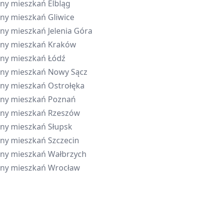
ny mieszkań
Elbląg
ny mieszkań
Gliwice
ny mieszkań
Jelenia Góra
ny mieszkań
Kraków
ny mieszkań
Łódź
ny mieszkań
Nowy Sącz
ny mieszkań
Ostrołęka
ny mieszkań
Poznań
ny mieszkań
Rzeszów
ny mieszkań
Słupsk
ny mieszkań
Szczecin
ny mieszkań
Wałbrzych
ny mieszkań
Wrocław