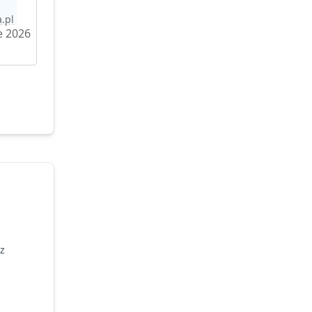
.pl
e 2026
z