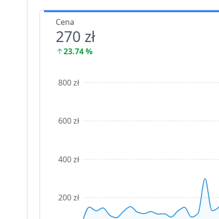
Cena
270 zł
23.74
%
800 zł
600 zł
400 zł
200 zł