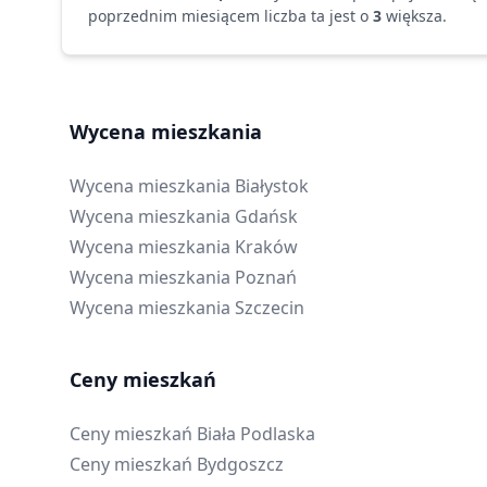
poprzednim miesiącem liczba ta jest o
3
większa
.
Wycena mieszkania
Wycena mieszkania
Białystok
Wycena mieszkania
Gdańsk
Wycena mieszkania
Kraków
Wycena mieszkania
Poznań
Wycena mieszkania
Szczecin
Ceny mieszkań
Ceny mieszkań
Biała Podlaska
Ceny mieszkań
Bydgoszcz