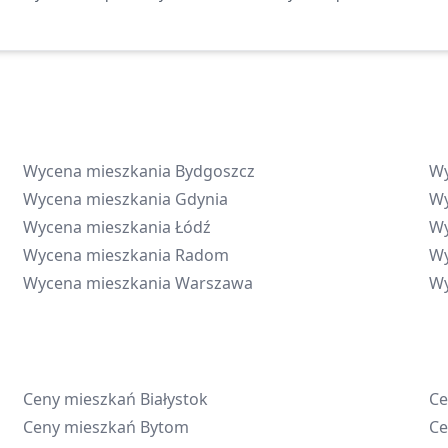
Wycena mieszkania
Bydgoszcz
Wy
Wycena mieszkania
Gdynia
Wy
Wycena mieszkania
Łódź
Wy
Wycena mieszkania
Radom
Wy
Wycena mieszkania
Warszawa
Wy
Ceny mieszkań
Białystok
Ce
Ceny mieszkań
Bytom
Ce