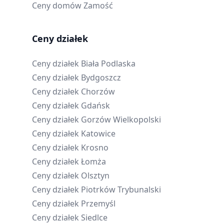
Ceny domów
Zamość
Ceny działek
Ceny działek
Biała Podlaska
Ceny działek
Bydgoszcz
Ceny działek
Chorzów
Ceny działek
Gdańsk
Ceny działek
Gorzów Wielkopolski
Ceny działek
Katowice
Ceny działek
Krosno
Ceny działek
Łomża
Ceny działek
Olsztyn
Ceny działek
Piotrków Trybunalski
Ceny działek
Przemyśl
Ceny działek
Siedlce