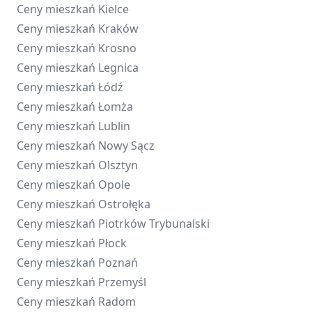
Ceny mieszkań
Kielce
Ceny mieszkań
Kraków
Ceny mieszkań
Krosno
Ceny mieszkań
Legnica
Ceny mieszkań
Łódź
Ceny mieszkań
Łomża
Ceny mieszkań
Lublin
Ceny mieszkań
Nowy Sącz
Ceny mieszkań
Olsztyn
Ceny mieszkań
Opole
Ceny mieszkań
Ostrołęka
Ceny mieszkań
Piotrków Trybunalski
Ceny mieszkań
Płock
Ceny mieszkań
Poznań
Ceny mieszkań
Przemyśl
Ceny mieszkań
Radom