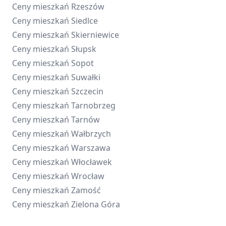
Ceny mieszkań
Rzeszów
Ceny mieszkań
Siedlce
Ceny mieszkań
Skierniewice
Ceny mieszkań
Słupsk
Ceny mieszkań
Sopot
Ceny mieszkań
Suwałki
Ceny mieszkań
Szczecin
Ceny mieszkań
Tarnobrzeg
Ceny mieszkań
Tarnów
Ceny mieszkań
Wałbrzych
Ceny mieszkań
Warszawa
Ceny mieszkań
Włocławek
Ceny mieszkań
Wrocław
Ceny mieszkań
Zamość
Ceny mieszkań
Zielona Góra