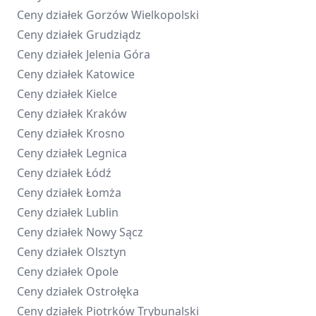
Ceny działek
Gorzów Wielkopolski
Ceny działek
Grudziądz
Ceny działek
Jelenia Góra
Ceny działek
Katowice
Ceny działek
Kielce
Ceny działek
Kraków
Ceny działek
Krosno
Ceny działek
Legnica
Ceny działek
Łódź
Ceny działek
Łomża
Ceny działek
Lublin
Ceny działek
Nowy Sącz
Ceny działek
Olsztyn
Ceny działek
Opole
Ceny działek
Ostrołęka
Ceny działek
Piotrków Trybunalski