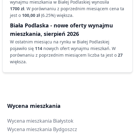
wynajmu
mieszkania
w Białej Podlaskiej
wynosiła
1700 zł
. W porównaniu z poprzednim miesiącem cena ta
jest o
100,00 zł
(
6.25
%)
większa
.
Biała Podlaska
- nowe oferty wynajmu
mieszkania
,
sierpień 2026
W ostatnim miesiącu na rynku
w Białej Podlaskiej
pojawiło się
114
nowych ofert wynajmu
mieszkań
. W
porównaniu z poprzednim miesiącem liczba ta jest o
27
większa
.
Wycena mieszkania
Wycena mieszkania
Białystok
Wycena mieszkania
Bydgoszcz