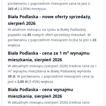
porównaniu z poprzednim miesiącem cena ta jest o
263 zł
(
-3.95
%)
mniejsza
.
Biała Podlaska
- nowe oferty sprzedaży,
sierpień 2026
W ostatnim miesiącu na rynku
w Białej Podlaskiej
pojawiło się
85
nowych ofert sprzedaży
mieszkań
. W
porównaniu z poprzednim miesiącem liczba ta jest o
23
większa
.
Biała Podlaska
- cena za 1 m² wynajmu
mieszkania,
sierpień 2026
W aktualnym miesiącu (
sierpień 2026
) średnia cena za 1
m² wynajmu
mieszkania
w Białej Podlaskiej
wynosiła
39 zł
. W porównaniu z poprzednim miesiącem cena ta
jest o
2,00 zł
(
5.45
%)
większa
.
Biała Podlaska
- cena wynajmu
mieszkania
,
sierpień 2026
W aktualnym miesiącu (
sierpień 2026
) średnia cena