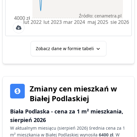
Źródło: cenametra.pl
4000 zł
lut 2022
lut 2023
mar 2024
maj 2025
sie 2026
Zobacz dane w formie tabeli
Zmiany cen
mieszkań
w
Białej Podlaskiej
Biała Podlaska
- cena za 1 m²
mieszkania
,
sierpień 2026
W aktualnym miesiącu (
sierpień 2026
) średnia cena za 1
m²
mieszkania
w Białej Podlaskiej
wynosiła
6400 zł
. W