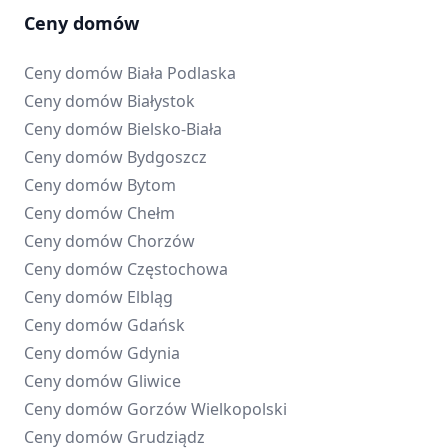
Ceny domów
Ceny domów
Biała Podlaska
Ceny domów
Białystok
Ceny domów
Bielsko-Biała
Ceny domów
Bydgoszcz
Ceny domów
Bytom
Ceny domów
Chełm
Ceny domów
Chorzów
Ceny domów
Częstochowa
Ceny domów
Elbląg
Ceny domów
Gdańsk
Ceny domów
Gdynia
Ceny domów
Gliwice
Ceny domów
Gorzów Wielkopolski
Ceny domów
Grudziądz