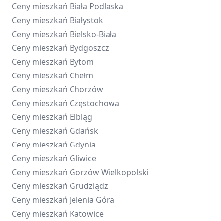
Ceny mieszkań
Biała Podlaska
Ceny mieszkań
Białystok
Ceny mieszkań
Bielsko-Biała
Ceny mieszkań
Bydgoszcz
Ceny mieszkań
Bytom
Ceny mieszkań
Chełm
Ceny mieszkań
Chorzów
Ceny mieszkań
Częstochowa
Ceny mieszkań
Elbląg
Ceny mieszkań
Gdańsk
Ceny mieszkań
Gdynia
Ceny mieszkań
Gliwice
Ceny mieszkań
Gorzów Wielkopolski
Ceny mieszkań
Grudziądz
Ceny mieszkań
Jelenia Góra
Ceny mieszkań
Katowice