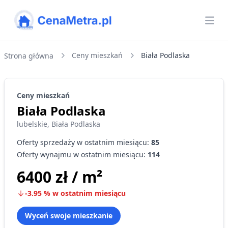
CenaMetra
Otw
Ceny mieszkań
Biała Podlaska
Strona główna
Ceny
mieszkań
Biała Podlaska
lubelskie
,
Biała Podlaska
Oferty sprzedaży w ostatnim miesiącu:
85
Oferty wynajmu w ostatnim miesiącu:
114
6400 zł
/ m²
-3.95
%
w ostatnim miesiącu
Wyceń swoje mieszkanie