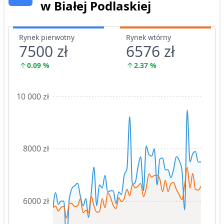
w Białej Podlaskiej
Rynek pierwotny
Rynek wtórny
7500 zł
6576 zł
0.09
%
2.37
%
10 000 zł
8000 zł
6000 zł