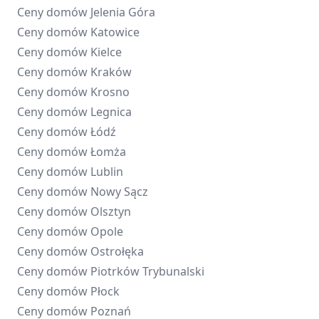
Ceny domów
Jelenia Góra
Ceny domów
Katowice
Ceny domów
Kielce
Ceny domów
Kraków
Ceny domów
Krosno
Ceny domów
Legnica
Ceny domów
Łódź
Ceny domów
Łomża
Ceny domów
Lublin
Ceny domów
Nowy Sącz
Ceny domów
Olsztyn
Ceny domów
Opole
Ceny domów
Ostrołęka
Ceny domów
Piotrków Trybunalski
Ceny domów
Płock
Ceny domów
Poznań