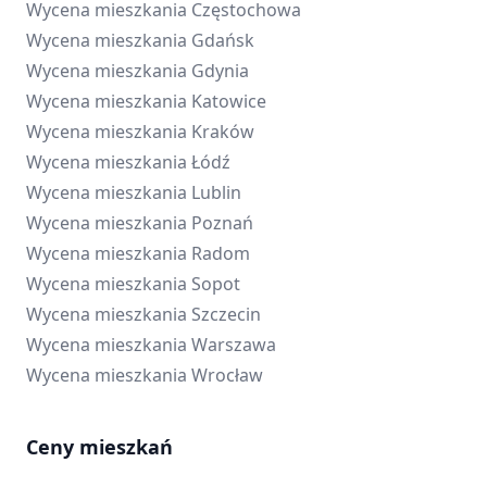
Wycena mieszkania
Częstochowa
Wycena mieszkania
Gdańsk
Wycena mieszkania
Gdynia
Wycena mieszkania
Katowice
Wycena mieszkania
Kraków
Wycena mieszkania
Łódź
Wycena mieszkania
Lublin
Wycena mieszkania
Poznań
Wycena mieszkania
Radom
Wycena mieszkania
Sopot
Wycena mieszkania
Szczecin
Wycena mieszkania
Warszawa
Wycena mieszkania
Wrocław
Ceny mieszkań