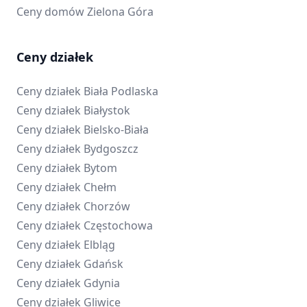
Ceny domów
Zielona Góra
Ceny działek
Ceny działek
Biała Podlaska
Ceny działek
Białystok
Ceny działek
Bielsko-Biała
Ceny działek
Bydgoszcz
Ceny działek
Bytom
Ceny działek
Chełm
Ceny działek
Chorzów
Ceny działek
Częstochowa
Ceny działek
Elbląg
Ceny działek
Gdańsk
Ceny działek
Gdynia
Ceny działek
Gliwice