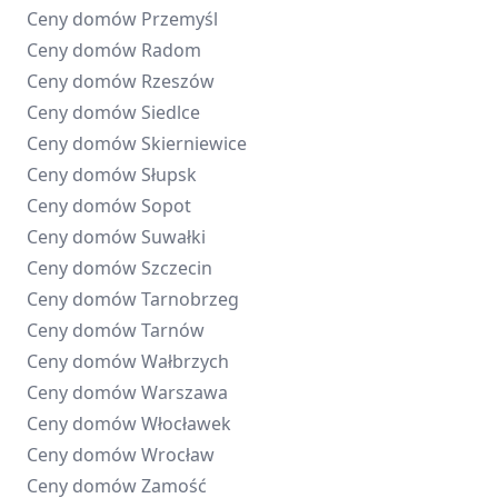
Ceny domów
Przemyśl
Ceny domów
Radom
Ceny domów
Rzeszów
Ceny domów
Siedlce
Ceny domów
Skierniewice
Ceny domów
Słupsk
Ceny domów
Sopot
Ceny domów
Suwałki
Ceny domów
Szczecin
Ceny domów
Tarnobrzeg
Ceny domów
Tarnów
Ceny domów
Wałbrzych
Ceny domów
Warszawa
Ceny domów
Włocławek
Ceny domów
Wrocław
Ceny domów
Zamość