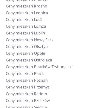
Ceny mieszkań
Krosno
Ceny mieszkań
Legnica
Ceny mieszkań
Łódź
Ceny mieszkań
Łomża
Ceny mieszkań
Lublin
Ceny mieszkań
Nowy Sącz
Ceny mieszkań
Olsztyn
Ceny mieszkań
Opole
Ceny mieszkań
Ostrołęka
Ceny mieszkań
Piotrków Trybunalski
Ceny mieszkań
Płock
Ceny mieszkań
Poznań
Ceny mieszkań
Przemyśl
Ceny mieszkań
Radom
Ceny mieszkań
Rzeszów
Ceny mieszkań
Siedlce