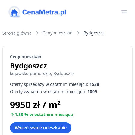
CenaMetra
Otw
Ceny mieszkań
Bydgoszcz
Strona główna
Ceny
mieszkań
Bydgoszcz
kujawsko-pomorskie
,
Bydgoszcz
Oferty sprzedaży w ostatnim miesiącu:
1538
Oferty wynajmu w ostatnim miesiącu:
1009
9950 zł
/ m²
1.83
%
w ostatnim miesiącu
Wyceń swoje mieszkanie