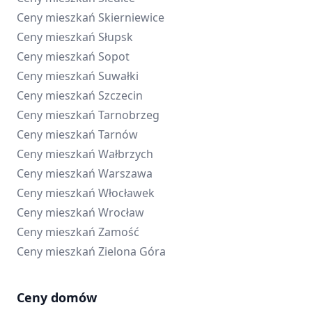
Ceny mieszkań
Skierniewice
Ceny mieszkań
Słupsk
Ceny mieszkań
Sopot
Ceny mieszkań
Suwałki
Ceny mieszkań
Szczecin
Ceny mieszkań
Tarnobrzeg
Ceny mieszkań
Tarnów
Ceny mieszkań
Wałbrzych
Ceny mieszkań
Warszawa
Ceny mieszkań
Włocławek
Ceny mieszkań
Wrocław
Ceny mieszkań
Zamość
Ceny mieszkań
Zielona Góra
Ceny domów