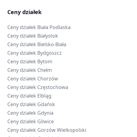
Ceny działek
Ceny działek
Biała Podlaska
Ceny działek
Białystok
Ceny działek
Bielsko-Biała
Ceny działek
Bydgoszcz
Ceny działek
Bytom
Ceny działek
Chełm
Ceny działek
Chorzów
Ceny działek
Częstochowa
Ceny działek
Elbląg
Ceny działek
Gdańsk
Ceny działek
Gdynia
Ceny działek
Gliwice
Ceny działek
Gorzów Wielkopolski