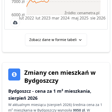
7000 zł
Źródło: cenametra.pl
6000 zł
lut 2022
lut 2023
mar 2024
maj 2025
sie 2026
Zobacz dane w formie tabeli
Zmiany cen
mieszkań
w
Bydgoszczy
Bydgoszcz
- cena za 1 m²
mieszkania
,
sierpień 2026
W aktualnym miesiącu (
sierpień 2026
) średnia cena za 1
m²
mieszkania
w Bydgoszczy
wynosiła
9950 zł
. W