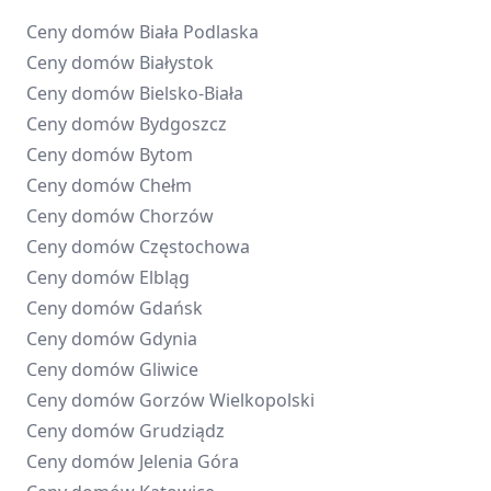
Ceny domów
Biała Podlaska
Ceny domów
Białystok
Ceny domów
Bielsko-Biała
Ceny domów
Bydgoszcz
Ceny domów
Bytom
Ceny domów
Chełm
Ceny domów
Chorzów
Ceny domów
Częstochowa
Ceny domów
Elbląg
Ceny domów
Gdańsk
Ceny domów
Gdynia
Ceny domów
Gliwice
Ceny domów
Gorzów Wielkopolski
Ceny domów
Grudziądz
Ceny domów
Jelenia Góra