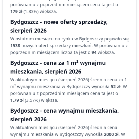
porównaniu z poprzednim miesiącem cena ta jest o
179 zł
(
1.83
%)
większa
.
Bydgoszcz
- nowe oferty sprzedaży,
sierpień 2026
W ostatnim miesiącu na rynku
w Bydgoszczy
pojawiło się
1538
nowych ofert sprzedaży
mieszkań
. W porównaniu z
poprzednim miesiącem liczba ta jest o
94
większa
.
Bydgoszcz
- cena za 1 m² wynajmu
mieszkania,
sierpień 2026
W aktualnym miesiącu (
sierpień 2026
) średnia cena za 1
m² wynajmu
mieszkania
w Bydgoszczy
wynosiła
52 zł
. W
porównaniu z poprzednim miesiącem cena ta jest o
1,79 zł
(
3.57
%)
większa
.
Bydgoszcz
- cena wynajmu
mieszkania
,
sierpień 2026
W aktualnym miesiącu (
sierpień 2026
) średnia cena
wynajmu
mieszkania
w Bydgoszczy
wynosiła
2000 zł
. W