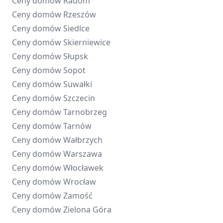
Ceny domów
Radom
Ceny domów
Rzeszów
Ceny domów
Siedlce
Ceny domów
Skierniewice
Ceny domów
Słupsk
Ceny domów
Sopot
Ceny domów
Suwałki
Ceny domów
Szczecin
Ceny domów
Tarnobrzeg
Ceny domów
Tarnów
Ceny domów
Wałbrzych
Ceny domów
Warszawa
Ceny domów
Włocławek
Ceny domów
Wrocław
Ceny domów
Zamość
Ceny domów
Zielona Góra