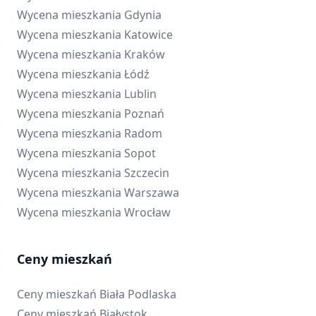
Wycena mieszkania
Gdynia
Wycena mieszkania
Katowice
Wycena mieszkania
Kraków
Wycena mieszkania
Łódź
Wycena mieszkania
Lublin
Wycena mieszkania
Poznań
Wycena mieszkania
Radom
Wycena mieszkania
Sopot
Wycena mieszkania
Szczecin
Wycena mieszkania
Warszawa
Wycena mieszkania
Wrocław
Ceny mieszkań
Ceny mieszkań
Biała Podlaska
Ceny mieszkań
Białystok