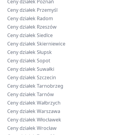
Ceny działek
Poznań
Ceny działek
Przemyśl
Ceny działek
Radom
Ceny działek
Rzeszów
Ceny działek
Siedlce
Ceny działek
Skierniewice
Ceny działek
Słupsk
Ceny działek
Sopot
Ceny działek
Suwałki
Ceny działek
Szczecin
Ceny działek
Tarnobrzeg
Ceny działek
Tarnów
Ceny działek
Wałbrzych
Ceny działek
Warszawa
Ceny działek
Włocławek
Ceny działek
Wrocław