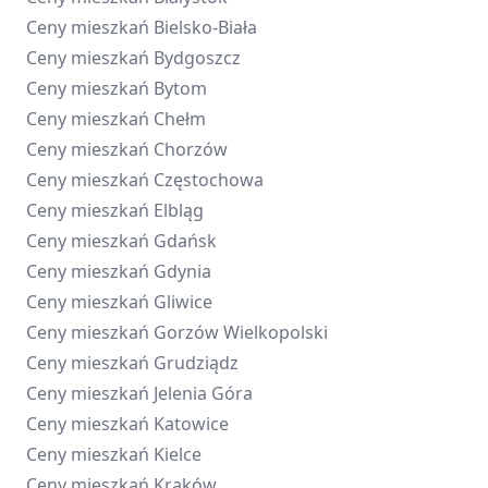
Ceny mieszkań
Bielsko-Biała
Ceny mieszkań
Bydgoszcz
Ceny mieszkań
Bytom
Ceny mieszkań
Chełm
Ceny mieszkań
Chorzów
Ceny mieszkań
Częstochowa
Ceny mieszkań
Elbląg
Ceny mieszkań
Gdańsk
Ceny mieszkań
Gdynia
Ceny mieszkań
Gliwice
Ceny mieszkań
Gorzów Wielkopolski
Ceny mieszkań
Grudziądz
Ceny mieszkań
Jelenia Góra
Ceny mieszkań
Katowice
Ceny mieszkań
Kielce
Ceny mieszkań
Kraków