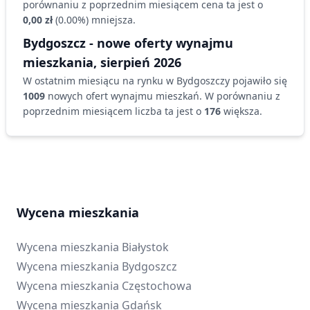
porównaniu z poprzednim miesiącem cena ta jest o
0,00 zł
(
0.00
%)
mniejsza
.
Bydgoszcz
- nowe oferty wynajmu
mieszkania
,
sierpień 2026
W ostatnim miesiącu na rynku
w Bydgoszczy
pojawiło się
1009
nowych ofert wynajmu
mieszkań
. W porównaniu z
poprzednim miesiącem liczba ta jest o
176
większa
.
Wycena mieszkania
Wycena mieszkania
Białystok
Wycena mieszkania
Bydgoszcz
Wycena mieszkania
Częstochowa
Wycena mieszkania
Gdańsk