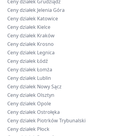
Ceny działek
Grudziądz
Ceny działek
Jelenia Góra
Ceny działek
Katowice
Ceny działek
Kielce
Ceny działek
Kraków
Ceny działek
Krosno
Ceny działek
Legnica
Ceny działek
Łódź
Ceny działek
Łomża
Ceny działek
Lublin
Ceny działek
Nowy Sącz
Ceny działek
Olsztyn
Ceny działek
Opole
Ceny działek
Ostrołęka
Ceny działek
Piotrków Trybunalski
Ceny działek
Płock