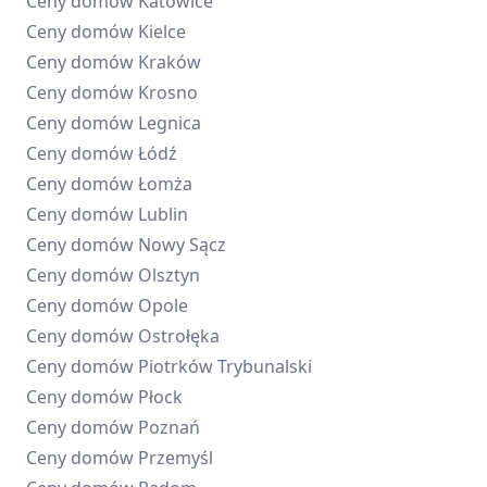
Ceny domów
Katowice
Ceny domów
Kielce
Ceny domów
Kraków
Ceny domów
Krosno
Ceny domów
Legnica
Ceny domów
Łódź
Ceny domów
Łomża
Ceny domów
Lublin
Ceny domów
Nowy Sącz
Ceny domów
Olsztyn
Ceny domów
Opole
Ceny domów
Ostrołęka
Ceny domów
Piotrków Trybunalski
Ceny domów
Płock
Ceny domów
Poznań
Ceny domów
Przemyśl