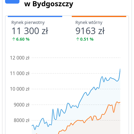
w Bydgoszczy
Rynek pierwotny
Rynek wtórny
11 300 zł
9163 zł
6.60
%
0.51
%
12 000 zł
11 000 zł
10 000 zł
9000 zł
8000 zł